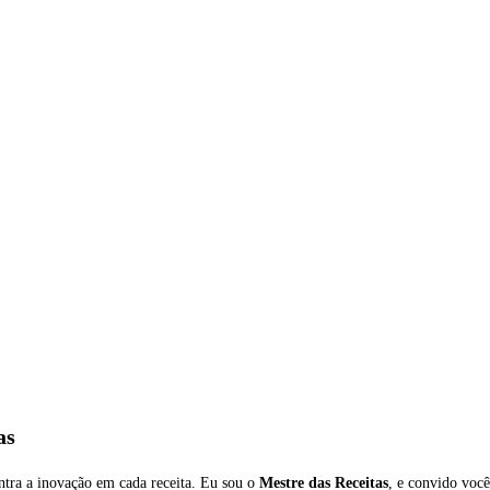
as
ontra a inovação em cada receita. Eu sou o
Mestre das Receitas
, e convido voc