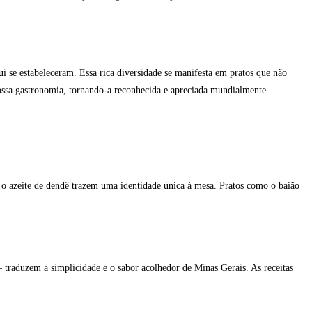
ui se estabeleceram. Essa rica diversidade se manifesta em pratos que não
nossa gastronomia, tornando-a reconhecida e apreciada mundialmente.
e o azeite de dendê trazem uma identidade única à mesa. Pratos como o baião
– traduzem a simplicidade e o sabor acolhedor de Minas Gerais. As receitas