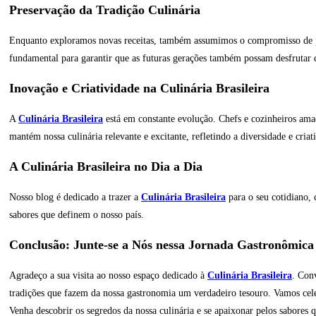
Preservação da Tradição Culinária
Enquanto exploramos novas receitas, também assumimos o compromisso de pr
fundamental para garantir que as futuras gerações também possam desfrutar d
Inovação e Criatividade na Culinária Brasileira
A
Culinária Brasileira
está em constante evolução. Chefs e cozinheiros ama
mantém nossa culinária relevante e excitante, refletindo a diversidade e criat
A Culinária Brasileira no Dia a Dia
Nosso blog é dedicado a trazer a
Culinária Brasileira
para o seu cotidiano, 
sabores que definem o nosso país.
Conclusão: Junte-se a Nós nessa Jornada Gastronômica
Agradeço a sua visita ao nosso espaço dedicado à
Culinária Brasileira
. Con
tradições que fazem da nossa gastronomia um verdadeiro tesouro. Vamos celebr
Venha descobrir os segredos da nossa culinária e se apaixonar pelos sabores 