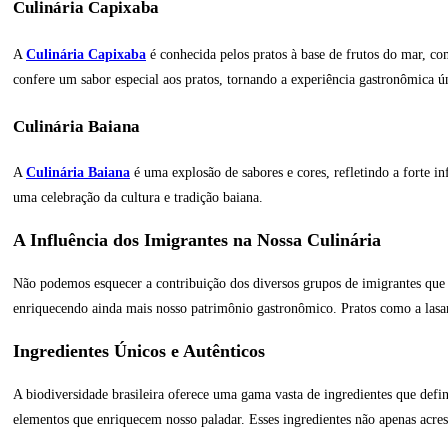
Culinária Capixaba
A
Culinária Capixaba
é conhecida pelos pratos à base de frutos do mar, co
confere um sabor especial aos pratos, tornando a experiência gastronômica ú
Culinária Baiana
A
Culinária Baiana
é uma explosão de sabores e cores, refletindo a forte in
uma celebração da cultura e tradição baiana.
A Influência dos Imigrantes na Nossa Culinária
Não podemos esquecer a contribuição dos diversos grupos de imigrantes que se
enriquecendo ainda mais nosso patrimônio gastronômico. Pratos como a lasanh
Ingredientes Únicos e Autênticos
A biodiversidade brasileira oferece uma gama vasta de ingredientes que defi
elementos que enriquecem nosso paladar. Esses ingredientes não apenas acre