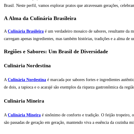
Brasil. Neste perfil, vamos explorar pratos que atravessam gerações, celebran
A Alma da Culinária Brasileira
A
Culinária Brasileira
é um verdadeiro mosaico de sabores, resultante da mis
carregam apenas ingredientes, mas também histórias, tradições e a alma de u
Regiões e Sabores: Um Brasil de Diversidade
Culinária Nordestina
A
Culinária Nordestina
é marcada por sabores fortes e ingredientes autênt
de dois, a tapioca e o acarajé são exemplos da riqueza gastronômica da regiã
Culinária Mineira
A
Culinária Mineira
é sinônimo de conforto e tradição. O feijão tropeiro, 
são passadas de geração em geração, mantendo viva a essência da cozinha mi