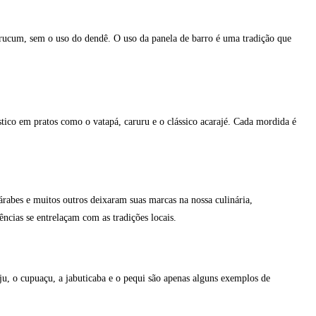
 urucum, sem o uso do dendê. O uso da panela de barro é uma tradição que
ístico em pratos como o vatapá, caruru e o clássico acarajé. Cada mordida é
árabes e muitos outros deixaram suas marcas na nossa culinária,
ncias se entrelaçam com as tradições locais.
ju, o cupuaçu, a jabuticaba e o pequi são apenas alguns exemplos de