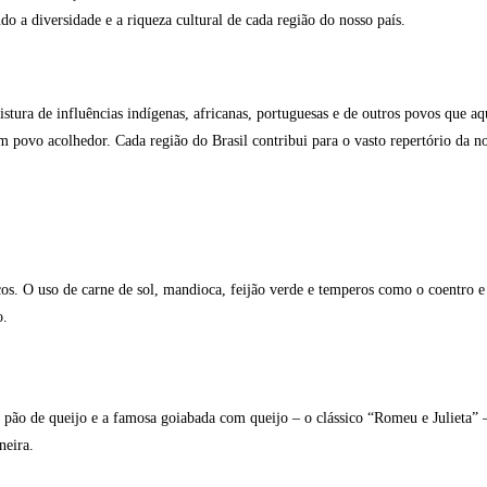
do a diversidade e a riqueza cultural de cada região do nosso país.
tura de influências indígenas, africanas, portuguesas e de outros povos que aq
m povo acolhedor. Cada região do Brasil contribui para o vasto repertório da 
icos. O uso de carne de sol, mandioca, feijão verde e temperos como o coentro 
o.
o pão de queijo e a famosa goiabada com queijo – o clássico “Romeu e Julieta” 
neira.