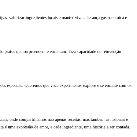
tigas, valorizar ingredientes locais e manter viva a herança gastronômica é
ndo pratos que surpreendem e encantam. Essa capacidade de reinvenção
siões especiais. Queremos que você experimente, explore e se encante com os
ciais, onde compartilhamos não apenas receitas, mas também as histórias e
ita é uma expressão de amor, e cada ingrediente, uma história a ser contada.