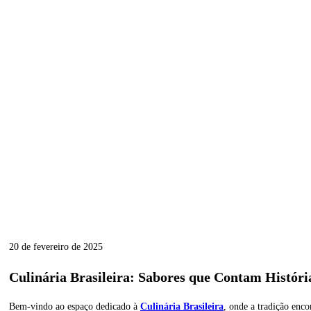
20 de fevereiro de 2025
Culinária Brasileira: Sabores que Contam Históri
Bem-vindo ao espaço dedicado à
Culinária Brasileira
, onde a tradição enc