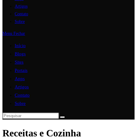
Artigos
Contato
Sobre
Menu
Fechar
Início
Blogs
Sites
Portais
Apps
Artigos
Contato
Sobre
Receitas e Cozinha